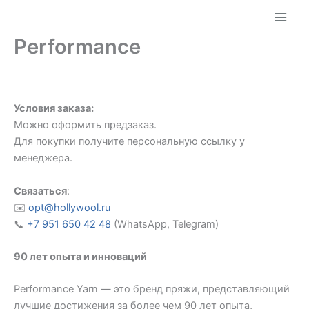
Перейти
к
содержимому
Performance
Условия заказа:
Можно оформить предзаказ.
Для покупки получите персональную ссылку у
менеджера.
Связаться
:
✉️
opt@hollywool.ru
📞
+7 951 650 42 48
(WhatsApp, Telegram)
90 лет опыта и инноваций
Performance Yarn — это бренд пряжи, представляющий
лучшие достижения за более чем 90 лет опыта,