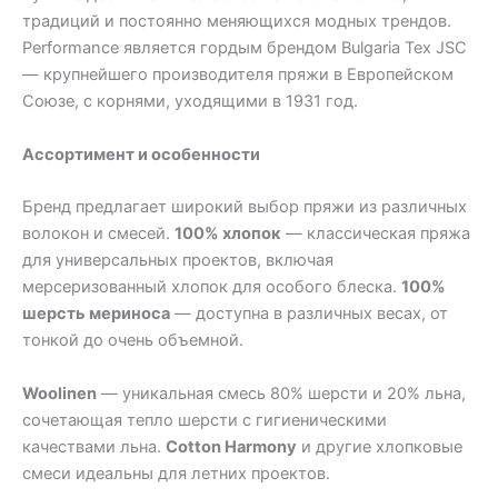
традиций и постоянно меняющихся модных трендов.
Performance является гордым брендом Bulgaria Tex JSC
— крупнейшего производителя пряжи в Европейском
Союзе, с корнями, уходящими в 1931 год.
Ассортимент и особенности
Бренд предлагает широкий выбор пряжи из различных
волокон и смесей.
100% хлопок
— классическая пряжа
для универсальных проектов, включая
мерсеризованный хлопок для особого блеска.
100%
шерсть мериноса
— доступна в различных весах, от
тонкой до очень объемной.
Woolinen
— уникальная смесь 80% шерсти и 20% льна,
сочетающая тепло шерсти с гигиеническими
качествами льна.
Cotton Harmony
и другие хлопковые
смеси идеальны для летних проектов.