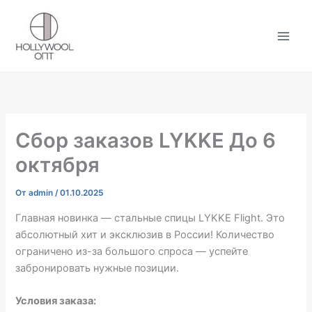
Перейти
к
содержимому
Сбор заказов LYKKE До 6
октября
От
admin
/
01.10.2025
Главная новинка — стальные спицы LYKKE Flight. Это
абсолютный хит и эксклюзив в России! Количество
ограничено из-за большого спроса — успейте
забронировать нужные позиции.
Условия заказа: